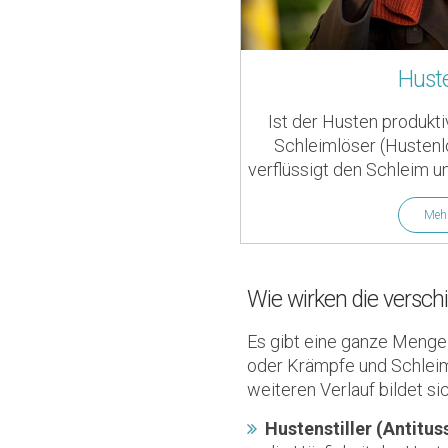
Hust
Ist der Husten produkti
Schleimlöser (Hustenl
verflüssigt den Schleim u
Meh
Wie wirken die versch
Es gibt eine ganze Menge 
oder Krämpfe und Schleim 
weiteren Verlauf bildet s
Hustenstiller (Antitus