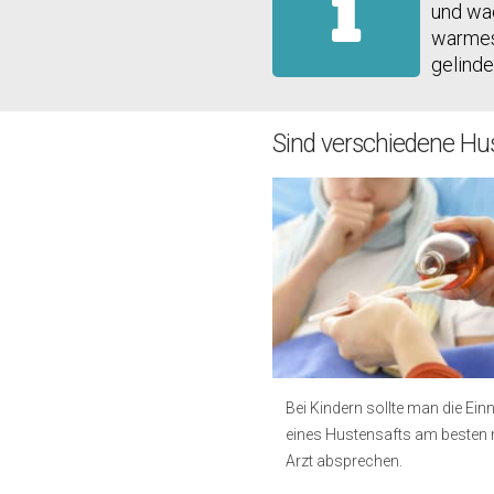
und wac
warmes 
gelinde
Sind verschiedene Hu
Bei Kindern sollte man die Ei
eines Hustensafts am besten
Arzt absprechen.