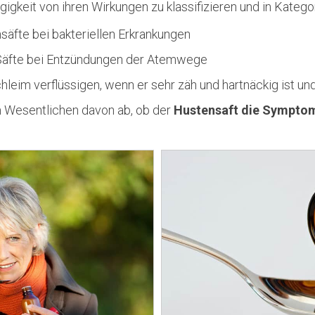
igkeit von ihren Wirkungen zu klassifizieren und in Kategor
fte bei bakteriellen Erkrankungen
Säfte bei Entzündungen der Atemwege
leim verflüssigen, wenn er sehr zäh und hartnäckig ist und 
m Wesentlichen davon ab, ob der
Hustensaft die Symptom