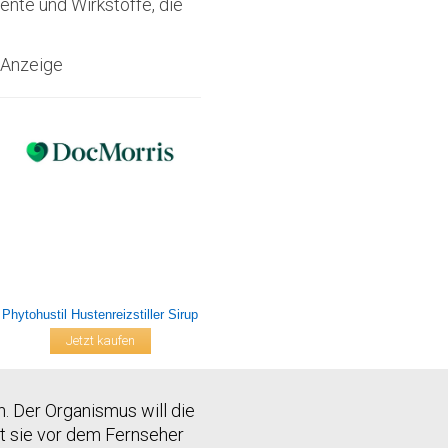
nte und Wirkstoffe, die
Anzeige
Phytohustil Hustenreizstiller Sirup
Jetzt kaufen
. Der Organismus will die
t sie vor dem Fernseher