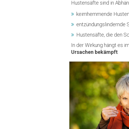
Hustensäfte sind in Abhäng
keimhemmende Hustensä
entzündungslindernde 
Hustensäfte, die den Sch
In der Wirkung hängt es i
Ursachen bekämpft
.