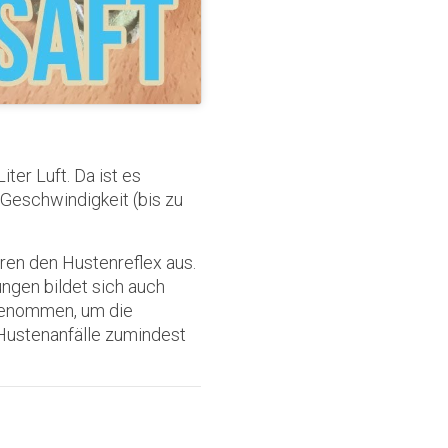
ter Luft. Da ist es
 Geschwindigkeit (bis zu
ren den Hustenreflex aus.
ungen bildet sich auch
genommen, um die
Hustenanfälle zumindest