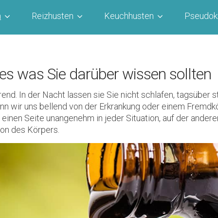
n
Reizhusten
Keuchhusten
Pseudok
les was Sie darüber wissen sollten
rend. In der Nacht lassen sie Sie nicht schlafen, tagsüber s
n wir uns bellend von der Erkrankung oder einem Fremd
 einen Seite unangenehm in jeder Situation, auf der andere
ion des Körpers.