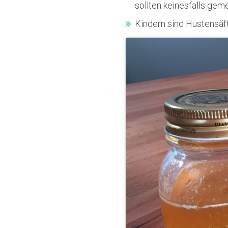
sollten keinesfalls g
Kindern sind Hustensäft