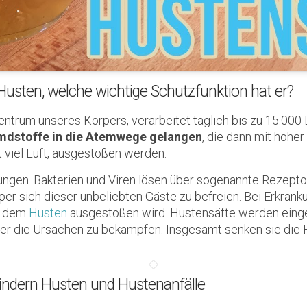
usten, welche wichtige Schutzfunktion hat er?
trum unseres Körpers, verarbeitet täglich bis zu 15.000 Li
mdstoffe in die Atemwege gelangen
, die dann mit hoher
viel Luft, ausgestoßen werden.
kungen. Bakterien und Viren lösen über sogenannte Rezepto
er sich dieser unbeliebten Gäste zu befreien. Bei Erkrank
it dem
Husten
ausgestoßen wird. Hustensäfte werden ein
er die Ursachen zu bekämpfen. Insgesamt senken sie die 
lindern Husten und Hustenanfälle