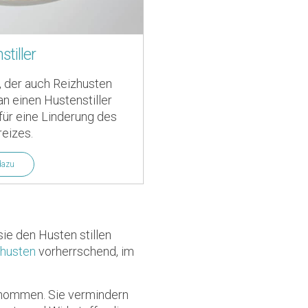
tiller
 der auch Reizhusten
an einen Hustenstiller
für eine Linderung des
eizes.
dazu
ie den Husten stillen
zhusten
vorherrschend, im
enommen. Sie vermindern