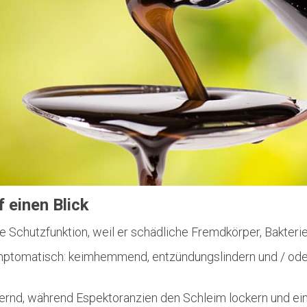
 einen Blick
e Schutzfunktion, weil er schädliche Fremdkörper, Bakterie
ptomatisch: keimhemmend, entzündungslindern und / oder
ndernd, während Espektoranzien den Schleim lockern und ein