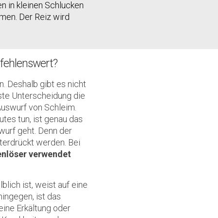
n in kleinen Schlucken
hmen. Der Reiz wird
pfehlenswert?
. Deshalb gibt es nicht
erste Unterscheidung die
Auswurf von Schleim.
utes tun, ist genau das
wurf geht. Denn der
nterdrückt werden. Bei
enlöser verwendet
lich ist, weist auf eine
hingegen, ist das
eine Erkältung oder