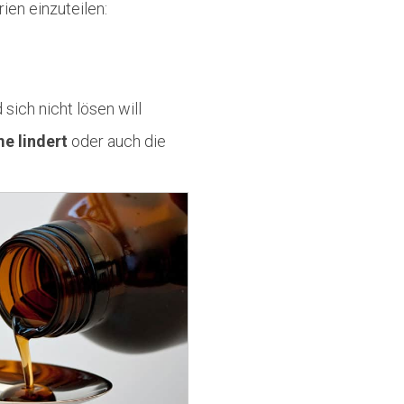
ien einzuteilen:
sich nicht lösen will
e lindert
oder auch die