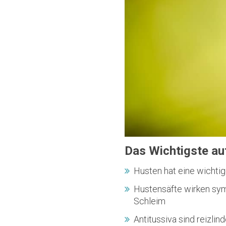
Das Wichtigste auf
Husten hat eine wichtig
Hustensäfte wirken sym
Schleim
Antitussiva sind reizli