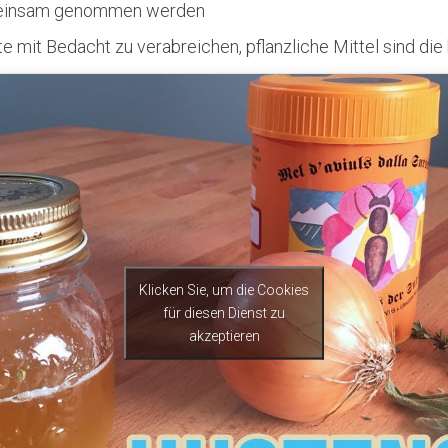
emeinsam genommen werden
e mit Bedacht zu verabreichen, pflanzliche Mittel sind die
Klicken Sie, um die Cookies
für diesen Dienst zu
akzeptieren