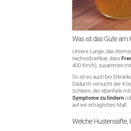
Was ist das Gute am H
Unsere Lunge, das Atemzen
nachvollziehbar, dass
Fre
400 Km/h), zusammen mit 
So ist es auch bei Erkran
Dadurch versucht der Körp
Schleim, der ebenfalls m
Symptome zu lindern
od
auf ein erträgliches Maß.
Welche Hustensäfte, 