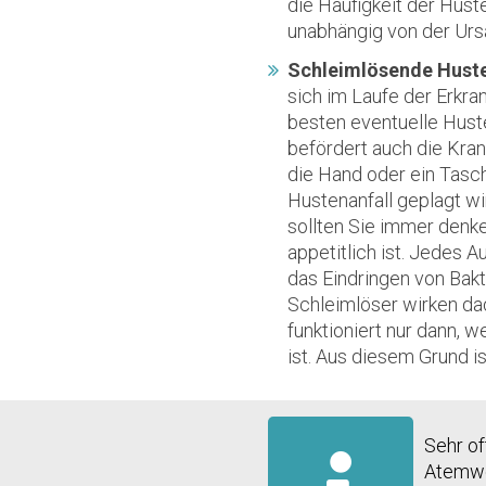
die Häufigkeit der Hus
unabhängig von der Urs
Schleimlösende Huste
sich im Laufe der Erkra
besten eventuelle Hust
befördert auch die Kra
die Hand oder ein Tas
Hustenanfall geplagt wir
sollten Sie immer denk
appetitlich ist. Jedes 
das Eindringen von Bakt
Schleimlöser wirken dad
funktioniert nur dann, 
ist. Aus diesem Grund is
Sehr of
Atemweg