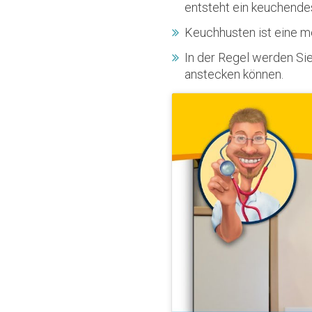
entsteht ein keuchende
Keuchhusten ist eine me
In der Regel werden Si
anstecken können.