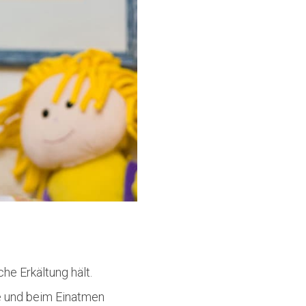
he Erkältung hält.
e und beim Einatmen