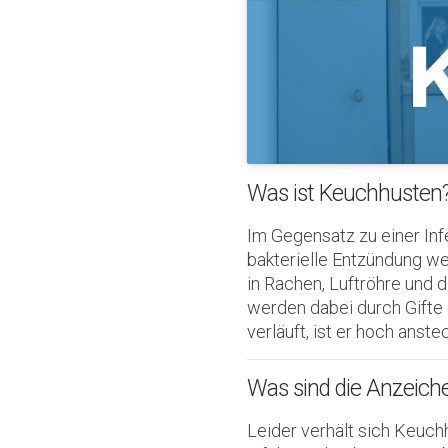
Was ist Keuchhusten
Im Gegensatz zu einer Infe
bakterielle Entzündung we
in Rachen, Luftröhre und d
werden dabei durch Gifte 
verläuft, ist er hoch anst
Was sind die Anzeich
Leider verhält sich Keuch