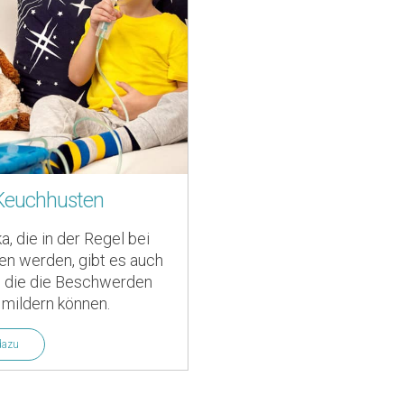
 Keuchhusten
a, die in der Regel bei
n werden, gibt es auch
l, die die Beschwerden
mildern können.
dazu