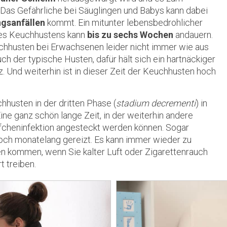
as Gefährliche bei Säuglingen und Babys kann dabei
ngsanfällen
kommt. Ein mitunter lebensbedrohlicher
des Keuchhustens kann
bis zu sechs Wochen
andauern.
uchhusten bei Erwachsenen leider nicht immer wie aus
ch der typische Husten, dafür hält sich ein hartnäckiger
z. Und weiterhin ist in dieser Zeit der Keuchhusten hoch
uchhusten in der
dritten Phase
(
stadium decrementi
) in
ine ganz schön lange Zeit, in der weiterhin andere
cheninfektion angesteckt werden können. Sogar
noch monatelang gereizt. Es kann immer wieder zu
n kommen, wenn Sie kalter Luft oder Zigarettenrauch
t treiben.