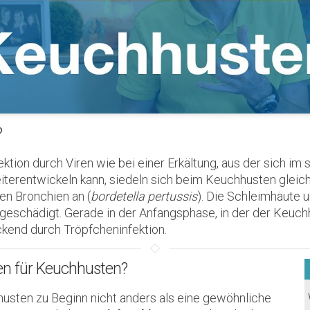
?
ktion durch Viren wie bei einer Erkältung, aus der sich im 
iterentwickeln kann, siedeln sich beim Keuchhusten gleic
en Bronchien an (
bordetella pertussis
). Die Schleimhäute
geschädigt. Gerade in der Anfangsphase, in der der Keuch
eckend durch Tröpfcheninfektion.
en für Keuchhusten?
husten zu Beginn nicht anders als eine gewöhnliche