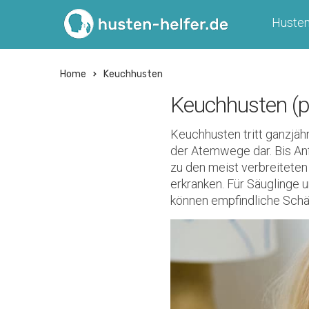
Huste
Home
Keuchhusten
Keuchhusten (p
Keuchhusten tritt ganzjähr
der Atemwege dar. Bis Anf
zu den meist verbreitete
erkranken. Für Säuglinge 
können empfindliche Schä