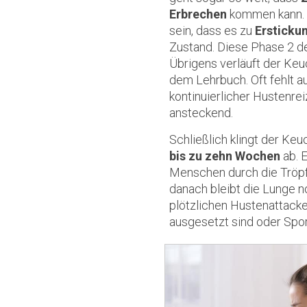
Erbrechen
kommen kann. D
sein, dass es zu
Ersticku
Zustand. Diese Phase 2 
Übrigens verläuft der Ke
dem Lehrbuch. Oft fehlt au
kontinuierlicher Hustenrei
ansteckend.
Schließlich klingt der Ke
bis zu zehn Wochen
ab. E
Menschen durch die Tröpf
danach bleibt die Lunge 
plötzlichen Hustenattacke
ausgesetzt sind oder Spor