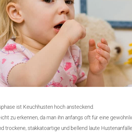
gsphase ist Keuchhusten hoch ansteckend.
icht zu erkennen, da man ihn anfangs oft für eine gewöhnlic
 trockene, stakkatoartige und bellend laute Hustenanfäll